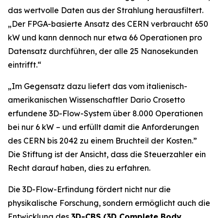
das wertvolle Daten aus der Strahlung herausfiltert.
„
Der FPGA-basierte Ansatz des CERN verbraucht 650
kW und kann dennoch nur etwa 66 Operationen pro
Datensatz durchführen, der alle 25 Nanosekunden
eintrifft.“
„Im Gegensatz dazu liefert das vom italienisch-
amerikanischen Wissenschaftler Dario Crosetto
erfundene 3D-Flow-System über 8.000 Operationen
bei nur 6 kW – und erfüllt damit die Anforderungen
des CERN bis 2042 zu einem Bruchteil der Kosten.
”
Die Stiftung ist der Ansicht, dass die Steuerzahler ein
Recht darauf haben, dies zu erfahren.
Die 3D-Flow-Erfindung fördert nicht nur die
physikalische Forschung, sondern ermöglicht auch die
Entwicklung des
3D-CBS (3D Complete Body