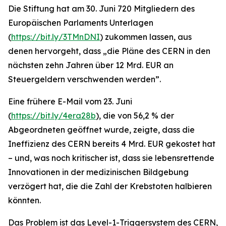
Die Stiftung hat am 30. Juni 720 Mitgliedern des
Europäischen Parlaments Unterlagen
(
https://bit.ly/3TMnDNI
) zukommen lassen, aus
denen hervorgeht, dass „
die Pläne des CERN in den
nächsten zehn Jahren über 12 Mrd. EUR an
Steuergeldern verschwenden werden
”.
Eine frühere E-Mail vom 23. Juni
(
https://bit.ly/4era28b
), die von 56,2 % der
Abgeordneten geöffnet wurde, zeigte, dass die
Ineffizienz des CERN bereits 4 Mrd. EUR gekostet hat
– und, was noch kritischer ist, dass sie lebensrettende
Innovationen in der medizinischen Bildgebung
verzögert hat, die die Zahl der Krebstoten halbieren
könnten.
Das Problem ist das Level-1-Triggersystem des CERN,