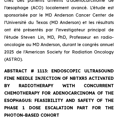
chez des patients atteints d’adénocarcinome de
l’œsophage (ACO) localement avancé. L’étude est
sponsorisée par le MD Anderson Cancer Center de
l’Université du Texas (MD Anderson) et les résultats
ont été présentés par l’investigateur principal de
l’étude Steven Lin, MD, PhD, Professeur en radio-
oncologie au MD Anderson, durant le congrès annuel
2025 de l’American Society for Radiation Oncology
(ASTRO).
ABSTRACT #
1113: ENDOSCOPIC ULTRASOUND
FINE NEEDLE INJECTION OF NBTXR3 ACTIVATED
BY RADIOTHERAPY WITH CONCURRENT
CHEMOTHERAPY FOR ADENOCARCINOMA OF THE
ESOPHAGUS: FEASIBILITY AND SAFETY OF THE
PHASE 1 DOSE ESCALATION PART FOR THE
PHOTON-BASED COHORT