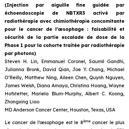
(Injection par aiguille fine guidée par
échoendoscopie de NBTXR3 activé par
radiothérapie avec chimiothérapie concomitante
pour le cancer de l’œsophage : faisabilité et
sécurité de la partie escalade de dose de la
Phase 1 pour la cohorte traitée par radiothérapie
par photons)
Steven H. Lin, Emmanuel Coronel, Saumil Gandhi,
Julianna Bronk, David Qian, Joe Y. Chang, Michael
O’Reilly, Matthew Ning, Aileen Chen, Quynh Nguyen,
James Welsh, Diana Amaya, Christina Hoang, Wayne
Hofstetter, Mariela Blum-Murphy, Albert C. Koong,
Zhongxing Liao
MD Anderson Cancer Center, Houston, Texas, USA
ème
Le cancer de l’œsophage est le 8
cancer le plus