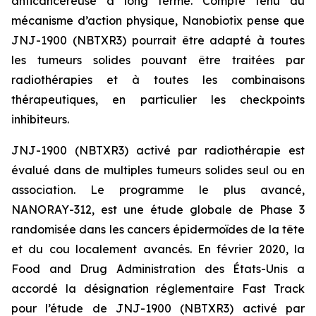
anticancéreuse à long terme. Compte tenu du
mécanisme d’action physique, Nanobiotix pense que
JNJ-1900 (NBTXR3) pourrait être adapté à toutes
les tumeurs solides pouvant être traitées par
radiothérapies et à toutes les combinaisons
thérapeutiques, en particulier les checkpoints
inhibiteurs.
JNJ-1900 (NBTXR3) activé par radiothérapie est
évalué dans de multiples tumeurs solides seul ou en
association. Le programme le plus avancé,
NANORAY-312, est une étude globale de Phase 3
randomisée dans les cancers épidermoïdes de la tête
et du cou localement avancés. En février 2020, la
Food and Drug Administration des États-Unis a
accordé la désignation réglementaire Fast Track
pour l’étude de JNJ-1900 (NBTXR3) activé par