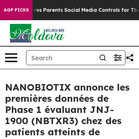
Gives Parents Social Media Controls for Their Kids. Sh
AGP PICKS
NANOBIOTIX annonce les
premières données de
Phase 1 évaluant JNJ-
1900 (NBTXR3) chez des
patients atteints de