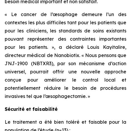
besoin médical important et non satisfait.
«
Le cancer de l’œsophage demeure l’un des
contextes les plus difficiles tant pour les patients que
pour les cliniciens, les standards de soins existants
pouvant représenter des contraintes importantes
pour les patients.
», a déclaré Louis Kayitalire,
directeur médical de Nanobiotix. «
Nous pensons que
JNJ-1900 (NBTXR3), par son mécanisme d’action
universel, pourrait offrir une nouvelle approche
conçue pour améliorer le control local et
potentiellement réduire le besoin de procédures
invasives tel que l’œsophagectomie.
»
Sécurité et faisabilité
Le traitement a été bien toléré et faisable pour la
population de l’étude (n=13) :