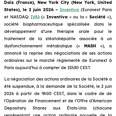
Daix (France), New York City (New York, United
States), le 2 juin 2026 –
Inventiva
(Euronext Paris
et NASDAQ:
IVA
) («
Inventiva
» ou la «
Société
»),
société biopharmaceutique spécialisée dans le
développement d’une thérapie orale pour le
traitement de la stéatohépatite associée à un
dysfonctionnement métabolique («
MASH
»), a
annoncé la reprise des négociations de ses actions
ordinaires sur le marché réglementé de Euronext à
Paris aujourd’hui à compter de 15h30 CEST.
La négociation des actions ordinaires de la Société a
été suspendue, à la demande de la Société, le 2 juin
2026 à partir de 9h00 CEST, dans le cadre de de
l'Opération de Financement et de l’Offre
d’American
Depositary Shares
aux États‑Unis (chacune
représentant une action ordinaire nouvelle de la