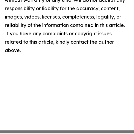
without warranty of any kind. We do not accept any
responsibility or liability for the accuracy, content,
images, videos, licenses, completeness, legality, or
reliability of the information contained in this article.
If you have any complaints or copyright issues
related to this article, kindly contact the author
above.