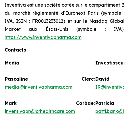
Inventiva est une société cotée sur le compartiment B
du marché réglementé d'Euronext Paris (symbole :
IVA, ISIN : FR0013233012) et sur le Nasdaq Global
Market aux États-Unis (symbole : IVA).
https://www.inventivapharma.com
Contacts
Media
Investisseurs
Pascaline Clerc:
David
media@inventivapharma.com
IR@inventiva
Mark Corbae:
Patric
inventivapr@icrhealthcare.com
patti.bank@ic