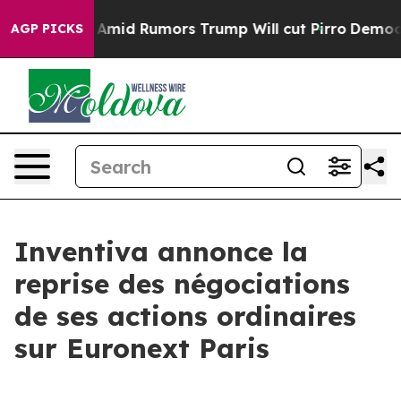
ackfires Amid Rumors Trump Will cut Pirro
Democratic
AGP PICKS
Inventiva annonce la
reprise des négociations
de ses actions ordinaires
sur Euronext Paris